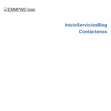
Inicio
Servicios
Blog
Contáctenos
ARTE